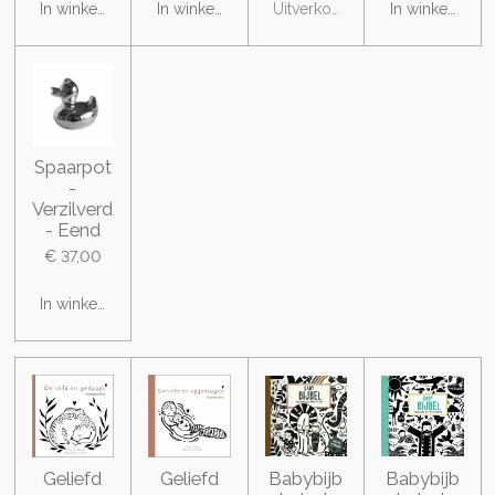
In winkelwagen
In winkelwagen
Uitverkocht
In winkelwage
Spaarpot
-
Verzilverd
- Eend
€ 37,00
In winkelwagen
Geliefd
Geliefd
Babybijb
Babybijb