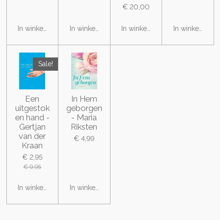
€ 20,00
In winkelwagen
In winkelwagen
In winkelwagen
In winkelwage
Sale!
Een
In Hem
uitgestok
geborgen
en hand -
- Maria
Gertjan
Riksten
van der
€ 4,99
Kraan
€ 2,95
€ 9,95
In winkelwagen
In winkelwagen