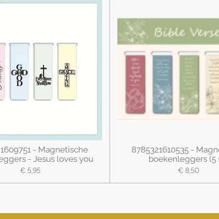
1609751 - Magnetische
8785321610535 - Magn
ggers - Jesus loves you
boekenleggers (5 s
€ 5,95
€ 8,50