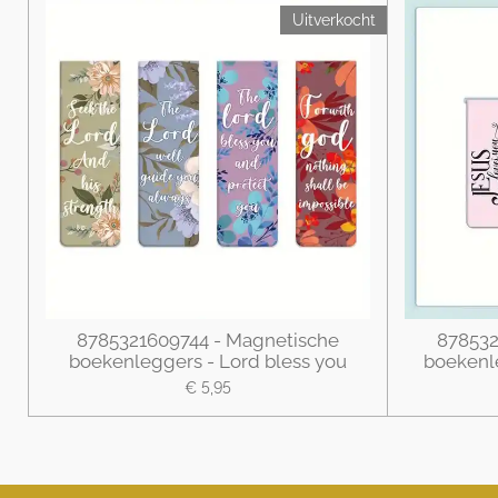
Uitverkocht
8785321609744 - Magnetische
878532
boekenleggers - Lord bless you
boekenle
€ 5,95