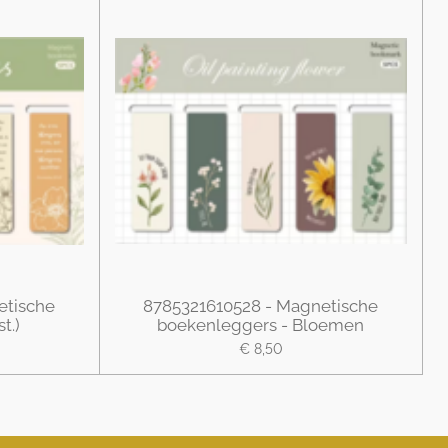
etische
8785321610528 - Magnetische
t.)
boekenleggers - Bloemen
€ 8,50