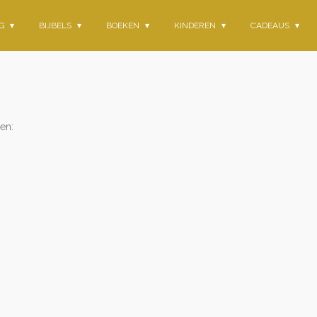
NG
BIJBELS
BOEKEN
KINDEREN
CADEAUS
en: