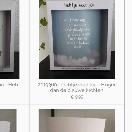
ou - Heb
2019360 - Lichtje voor jou - Hoger
dan de blauwe luchten
€ 9,95