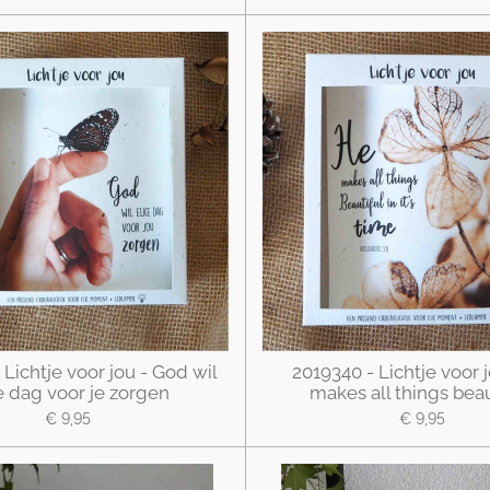
 Lichtje voor jou - God wil
2019340 - Lichtje voor 
e dag voor je zorgen
makes all things beau
€ 9,95
€ 9,95