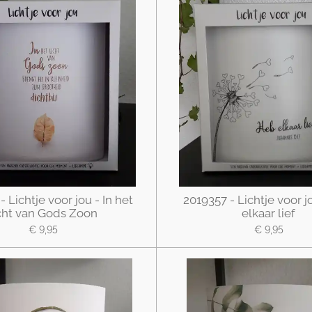
 Lichtje voor jou - In het
2019357 - Lichtje voor j
icht van Gods Zoon
elkaar lief
€ 9,95
€ 9,95