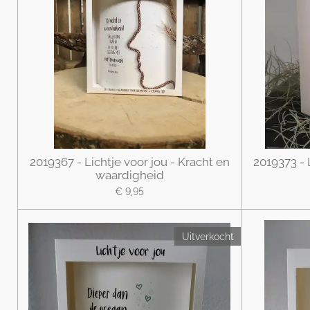
2019367 - Lichtje voor jou - Kracht en
2019373 - 
waardigheid
€ 9,95
Uitverkocht