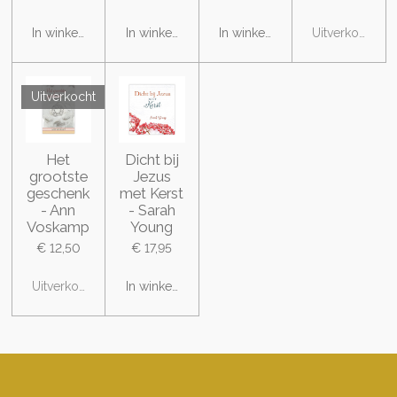
In winkelwagen
In winkelwagen
In winkelwagen
Uitverkocht
Uitverkocht
Het
Dicht bij
grootste
Jezus
geschenk
met Kerst
- Ann
- Sarah
Voskamp
Young
€ 12,50
€ 17,95
Uitverkocht
In winkelwagen