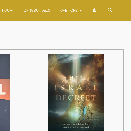
ROUW
ZANGBUNDELS
OVER ONS