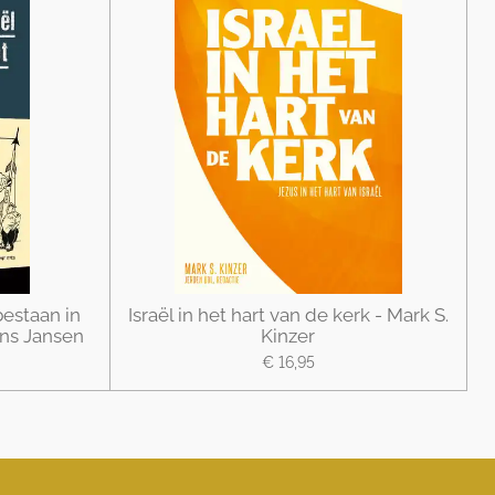
estaan in
Israël in het hart van de kerk - Mark S.
ns Jansen
Kinzer
€ 16,95