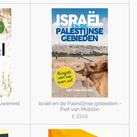
 Ouweneel
Israel en de Palestijnse gebieden -
Piet van Midden
€ 23,00