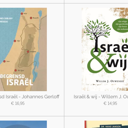
 Israël - Johannes Gerloff
Israël & wij - Willem J.
€ 16,95
€ 14,95