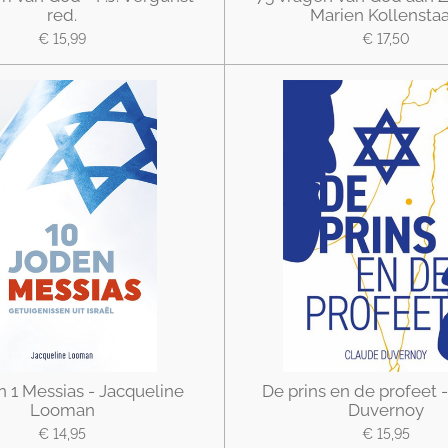
red.
Marien Kollenstaa
€ 15,99
€ 17,50
n 1 Messias - Jacqueline
De prins en de profeet 
Looman
Duvernoy
€ 14,95
€ 15,95