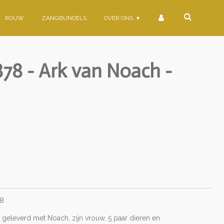
ROUW
ZANGBUNDELS
OVER ONS
78 - Ark van Noach -
78
 geleverd met Noach, zijn vrouw, 5 paar dieren en