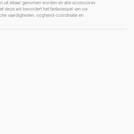
an uit elkaar genomen worden en alle accessoires
et deze ark bevordert het fantasiespel van uw
rische vaardigheden, ooghand-coördinatie en