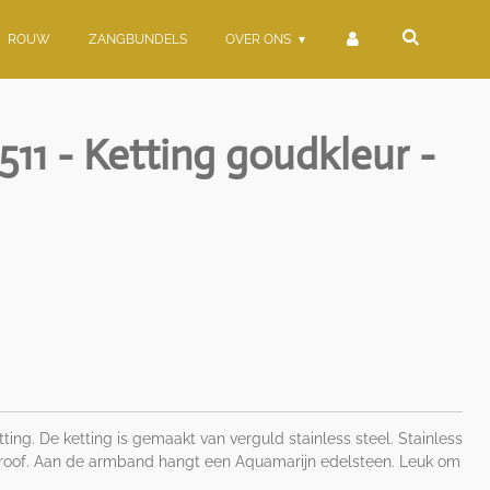
ROUW
ZANGBUNDELS
OVER ONS
11 - Ketting goudkleur -
ing. De ketting is gemaakt van verguld stainless steel. Stainless
e-proof. Aan de armband hangt een Aquamarijn edelsteen. Leuk om