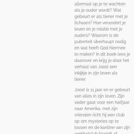
allemaal op je te wachten
als je ouder wordt? Wat
gebeurt er als tiener met je
lichaam? Hoe verandert je
leven en je relatie met je
ouders? Waarom is de
puberteit überhaupt nodig
en wat heeft God hiermee
te maken? In dit boek lees je
daarover en krijg je door het
verhaal van Joost een
inkijkje in zijn leven als
tiener.
Joost is 11 jaar en er gebeurt
van alles in zijn leven. Zijn
vader gaat voor een halfjaar
naar Amerika, met zijn
vrienden richt hij een club
op om mysteries op te
lossen en de kantine van zijn
voetbalclub brandt af.