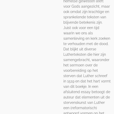
hemelse gewesten leeft
voor Gods aangezicht, maar
ook omdat zijn krachtige en
sprankelende teksten van
blijvende betekenis zijn.
Juist ook voor een tijd
waarin we ons als
samenleving en kerk zoeken
te verhouden met de dood.
Dat blijkt uit diverse
Lutherteksten die hier zijn
samengebracht, waaronder
het sermoen over de
voorbereiding op het
sterven dat Luther schreef
in 1519 en dat het hart vormt
van dit boekje. In een
afsluitend essay betoogt de
auteur dat elementen uit de
stervenskunst van Luther
een (reformatorisch)
antwoord vormen op het