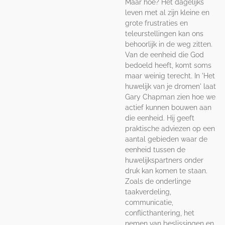
Maar hoe? Het dagelijks
leven met al zijn kleine en
grote frustraties en
teleurstellingen kan ons
behoorlijk in de weg zitten.
Van de eenheid die God
bedoeld heeft, komt soms
maar weinig terecht. In 'Het
huwelijk van je dromen' laat
Gary Chapman zien hoe we
actief kunnen bouwen aan
die eenheid. Hij geeft
praktische adviezen op een
aantal gebieden waar de
eenheid tussen de
huwelijkspartners onder
druk kan komen te staan.
Zoals de onderlinge
taakverdeling,
communicatie,
conflicthantering, het
nemen van beslissingen en