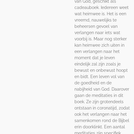
van God, geschikt als
cadeauboek. Iedereen weet
wat heimwee is. Het is een
vreemd, nauwelijks te
beheersen gevoel van
verlangen naar iets wat
voorbij is. Maar nog sterker
kan heimwee zich uiten in
een verlangen naar het
moment dat je leven
eindelijk zal zijn zoals je
bewust en onbewust hoopt
en bidt. Een leven vol van
de goedheid en de
nabijheid van God. Daarover
gaan de meditaties in dit
boek. Ze zijn grotendeels
ontstaan in coronatijd, zodat
ook het verlangen naar het
samenkomen rond de Bijbel
erin doorklinkt. Een aantal
meditaties zijn specifiek