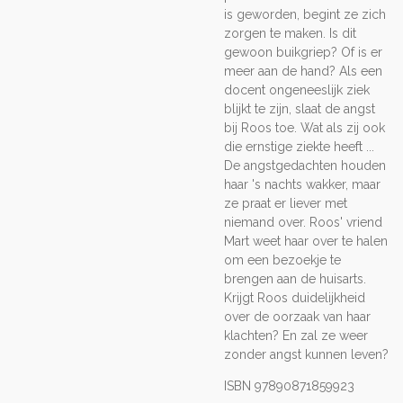
is geworden, begint ze zich
zorgen te maken. Is dit
gewoon buikgriep? Of is er
meer aan de hand? Als een
docent ongeneeslijk ziek
blijkt te zijn, slaat de angst
bij Roos toe. Wat als zij ook
die ernstige ziekte heeft ...
De angstgedachten houden
haar 's nachts wakker, maar
ze praat er liever met
niemand over. Roos' vriend
Mart weet haar over te halen
om een bezoekje te
brengen aan de huisarts.
Krijgt Roos duidelijkheid
over de oorzaak van haar
klachten? En zal ze weer
zonder angst kunnen leven?
ISBN 97890871859923