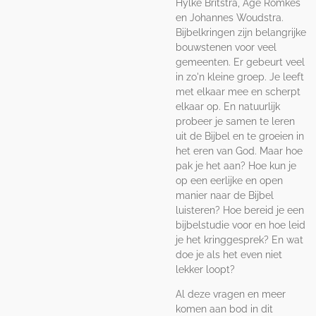
Hylke Britstra, Age Romkes
en Johannes Woudstra.
Bijbelkringen zijn belangrijke
bouwstenen voor veel
gemeenten. Er gebeurt veel
in zo'n kleine groep. Je leeft
met elkaar mee en scherpt
elkaar op. En natuurlijk
probeer je samen te leren
uit de Bijbel en te groeien in
het eren van God. Maar hoe
pak je het aan? Hoe kun je
op een eerlijke en open
manier naar de Bijbel
luisteren? Hoe bereid je een
bijbelstudie voor en hoe leid
je het kringgesprek? En wat
doe je als het even niet
lekker loopt?
Al deze vragen en meer
komen aan bod in dit