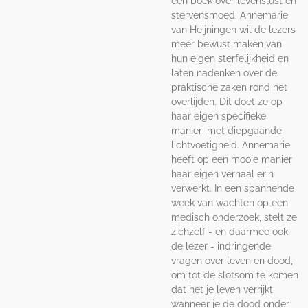
een boek over levenslust en
stervensmoed. Annemarie
van Heijningen wil de lezers
meer bewust maken van
hun eigen sterfelijkheid en
laten nadenken over de
praktische zaken rond het
overlijden. Dit doet ze op
haar eigen specifieke
manier: met diepgaande
lichtvoetigheid. Annemarie
heeft op een mooie manier
haar eigen verhaal erin
verwerkt. In een spannende
week van wachten op een
medisch onderzoek, stelt ze
zichzelf - en daarmee ook
de lezer - indringende
vragen over leven en dood,
om tot de slotsom te komen
dat het je leven verrijkt
wanneer je de dood onder