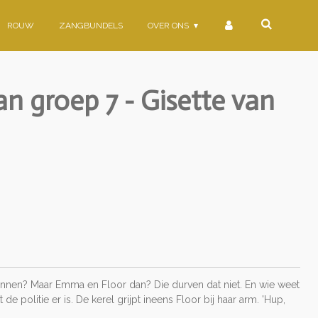
ROUW
ZANGBUNDELS
OVER ONS
n groep 7 - Gisette van
rennen? Maar Emma en Floor dan? Die durven dat niet. En wie weet
e politie er is. De kerel grijpt ineens Floor bij haar arm. 'Hup,