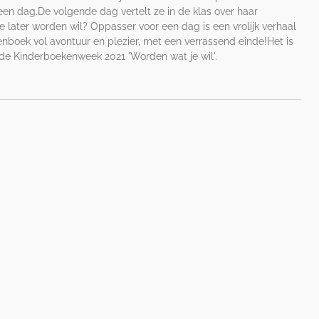
een dag.De volgende dag vertelt ze in de klas over haar
 later worden wil? Oppasser voor een dag is een vrolijk verhaal
enboek vol avontuur en plezier, met een verrassend einde!Het is
de Kinderboekenweek 2021 'Worden wat je wil'.