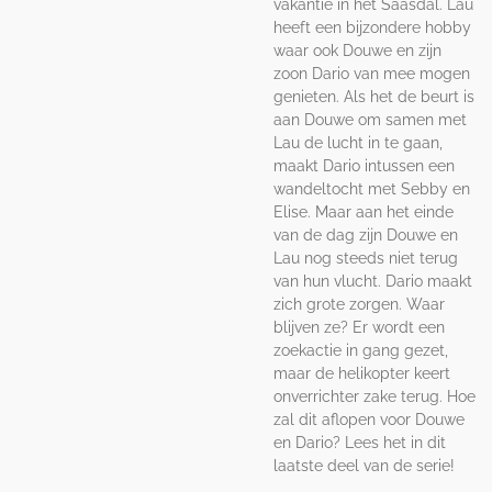
vakantie in het Saasdal. Lau
heeft een bijzondere hobby
waar ook Douwe en zijn
zoon Dario van mee mogen
genieten. Als het de beurt is
aan Douwe om samen met
Lau de lucht in te gaan,
maakt Dario intussen een
wandeltocht met Sebby en
Elise. Maar aan het einde
van de dag zijn Douwe en
Lau nog steeds niet terug
van hun vlucht. Dario maakt
zich grote zorgen. Waar
blijven ze? Er wordt een
zoekactie in gang gezet,
maar de helikopter keert
onverrichter zake terug. Hoe
zal dit aflopen voor Douwe
en Dario? Lees het in dit
laatste deel van de serie!