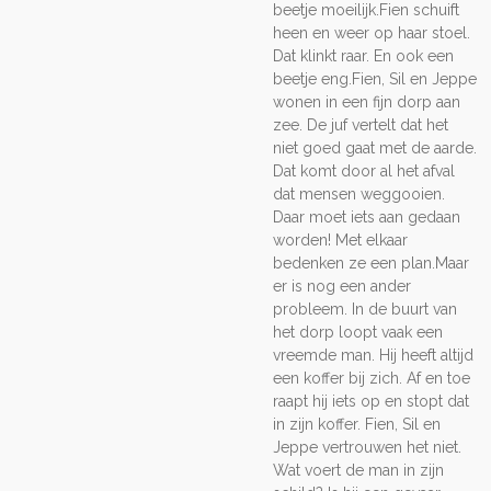
beetje moeilijk.Fien schuift
heen en weer op haar stoel.
Dat klinkt raar. En ook een
beetje eng.Fien, Sil en Jeppe
wonen in een fijn dorp aan
zee. De juf vertelt dat het
niet goed gaat met de aarde.
Dat komt door al het afval
dat mensen weggooien.
Daar moet iets aan gedaan
worden! Met elkaar
bedenken ze een plan.Maar
er is nog een ander
probleem. In de buurt van
het dorp loopt vaak een
vreemde man. Hij heeft altijd
een koffer bij zich. Af en toe
raapt hij iets op en stopt dat
in zijn koffer. Fien, Sil en
Jeppe vertrouwen het niet.
Wat voert de man in zijn