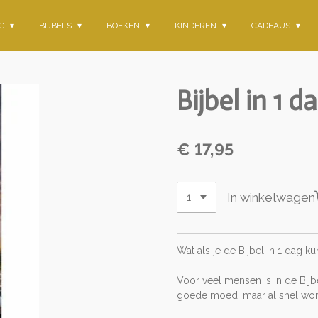
NG
BIJBELS
BOEKEN
KINDEREN
CADEAUS
Bijbel in 1 d
€ 17,95
In winkelwagen
Wat als je de Bijbel in 1 dag k
Voor veel mensen is in de Bij
goede moed, maar al snel wor