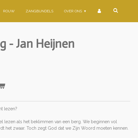
ROUW
ZANGBUNDELS
OVER ONS
ag - Jan Heijnen
unt lezen?
bel lezen als het beklimmen van een berg. We beginnen vol
dt het zwaar. Toch zegt God dat we Zijn Woord moeten kennen.