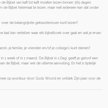
de Bijbel van kaft tot kaft moeten lezen binnen 365 dagen.
om de Bijbel helemaal te lezen, maar niet iedereen kan dat onder
ur over de belangrijkste gebeurtenissen kunt lezen?
jke taal kan vertellen waar elk bijbelboek over gaat en wat je ervan
ezin, je familie, je vrienden en/of je collega's kunt dienen?
, in 1 week of in 1 maand, 'De Bijbel in 1 Dag' geeft je geloof een
n de Bijbel, maar wel de ultieme aanvulling. En het is tijdelijk
 mee op avontuur door Gods Woord en ontdek Zijn plan voor de