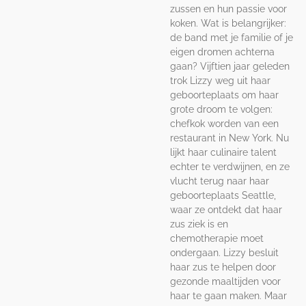
zussen en hun passie voor
koken. Wat is belangrijker:
de band met je familie of je
eigen dromen achterna
gaan? Vijftien jaar geleden
trok Lizzy weg uit haar
geboorteplaats om haar
grote droom te volgen:
chefkok worden van een
restaurant in New York. Nu
lijkt haar culinaire talent
echter te verdwijnen, en ze
vlucht terug naar haar
geboorteplaats Seattle,
waar ze ontdekt dat haar
zus ziek is en
chemotherapie moet
ondergaan. Lizzy besluit
haar zus te helpen door
gezonde maaltijden voor
haar te gaan maken. Maar