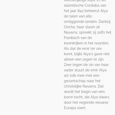
veertienjarige Alya. In het
islamitische Cordoba van
het jaar 842 beheerst Alya
de talen van alle
omliggende landen. Dankzij
Oncha, haar slavin uit
Navarra, spreekt zij zelfs het
Frankisch van de
koninkrijken in het noorden.
Als dat de emir ter ore
komt, blijkt Alya's gave niet
alleen een zegen te zijn.
Zeer tegen de zin van haar
vader stuurt de emir Alya
als tolk mee met een
gezantschap naar het
christelijke Navarra. Dat
wordt het begin van een
barre tocht, die Alya dwars
door het negende-eeuwse
Europa voert.