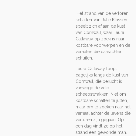
‘Het strand van de verloren
schatten’ van Julie Klassen
speelt zich af aan de kust
van Cornwall, waar Laura
Callaway op zoek is naar
kostbare voorwerpen en de
verhalen die daarachter
schuilen.
Laura Callaway loopt
dagelijks langs de kust van
Cornwall, die berucht is
vanwege de vele
scheepswrakken. Niet om
kostbare schatten te jutten,
maar om te zoeken naar het
verhaal achter de levens die
verloren zijn gegaan. Op
een dag vindt ze op het
strand een gewonde man.