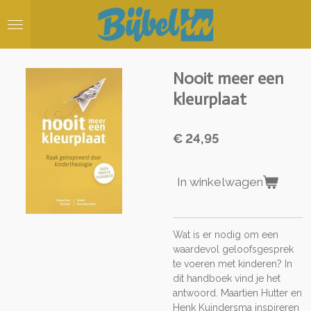
Ga
direct
naar
de
hoofdinhoud
Nooit meer een
kleurplaat
€ 24,95
In winkelwagen
Wat is er nodig om een
waardevol geloofsgesprek
te voeren met kinderen? In
dit handboek vind je het
antwoord. Maartien Hutter en
Henk Kuindersma inspireren