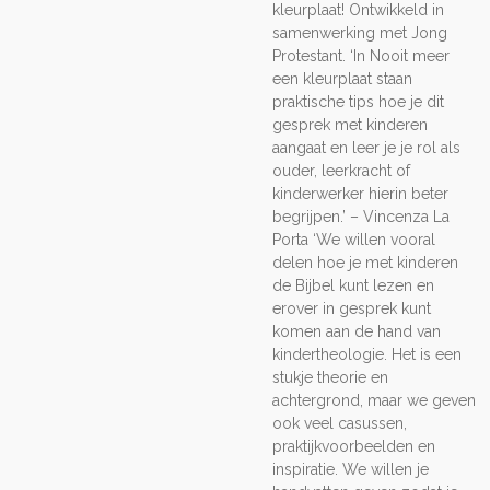
kleurplaat! Ontwikkeld in
samenwerking met Jong
Protestant. ‘In Nooit meer
een kleurplaat staan
praktische tips hoe je dit
gesprek met kinderen
aangaat en leer je je rol als
ouder, leerkracht of
kinderwerker hierin beter
begrijpen.’ – Vincenza La
Porta ‘We willen vooral
delen hoe je met kinderen
de Bijbel kunt lezen en
erover in gesprek kunt
komen aan de hand van
kindertheologie. Het is een
stukje theorie en
achtergrond, maar we geven
ook veel casussen,
praktijkvoorbeelden en
inspiratie. We willen je