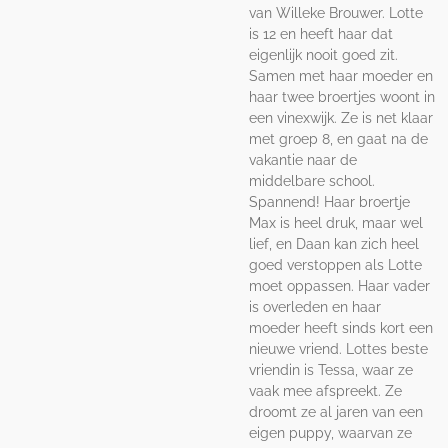
van Willeke Brouwer. Lotte
is 12 en heeft haar dat
eigenlijk nooit goed zit.
Samen met haar moeder en
haar twee broertjes woont in
een vinexwijk. Ze is net klaar
met groep 8, en gaat na de
vakantie naar de
middelbare school.
Spannend! Haar broertje
Max is heel druk, maar wel
lief, en Daan kan zich heel
goed verstoppen als Lotte
moet oppassen. Haar vader
is overleden en haar
moeder heeft sinds kort een
nieuwe vriend. Lottes beste
vriendin is Tessa, waar ze
vaak mee afspreekt. Ze
droomt ze al jaren van een
eigen puppy, waarvan ze