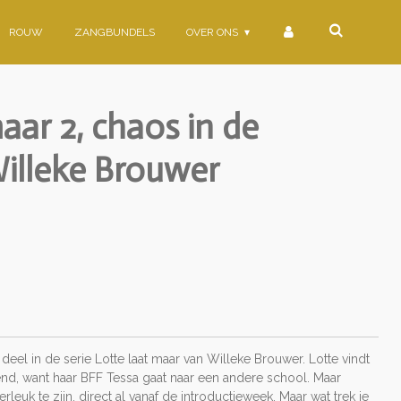
ROUW
ZANGBUNDELS
OVER ONS
aar 2, chaos in de
Willeke Brouwer
 deel in de serie Lotte laat maar van Willeke Brouwer. Lotte vindt
nd, want haar BFF Tessa gaat naar een andere school. Maar
rleuk te zijn, direct al vanaf de introductieweek. Maar wat trek je