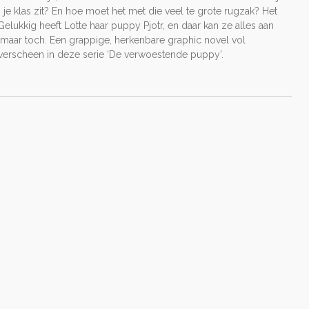
 je klas zit? En hoe moet het met die veel te grote rugzak? Het
 Gelukkig heeft Lotte haar puppy Pjotr, en daar kan ze alles aan
ert, maar toch. Een grappige, herkenbare graphic novel vol
erscheen in deze serie ‘De verwoestende puppy’.