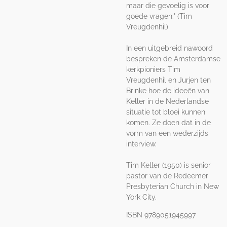
maar die gevoelig is voor
goede vragen." (Tim
Vreugdenhil)
In een uitgebreid nawoord
bespreken de Amsterdamse
kerkpioniers Tim
Vreugdenhil en Jurjen ten
Brinke hoe de ideeën van
Keller in de Nederlandse
situatie tot bloei kunnen
komen. Ze doen dat in de
vorm van een wederzijds
interview.
Tim Keller (1950) is senior
pastor van de Redeemer
Presbyterian Church in New
York City.
ISBN 9789051945997