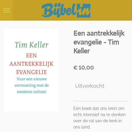
Ga
direct
naar
de
hoofdinhoud
Een aantrekkelijk
evangelie - Tim
Keller
€ 10,00
Uitverkocht
Een boek dat ons leert om
echt intensief na te denken
over de rol van de kerk in
ons land.