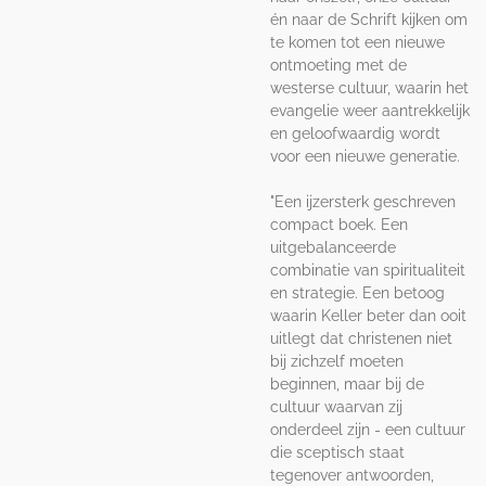
én naar de Schrift kijken om
te komen tot een nieuwe
ontmoeting met de
westerse cultuur, waarin het
evangelie weer aantrekkelijk
en geloofwaardig wordt
voor een nieuwe generatie.
"Een ijzersterk geschreven
compact boek. Een
uitgebalanceerde
combinatie van spiritualiteit
en strategie. Een betoog
waarin Keller beter dan ooit
uitlegt dat christenen niet
bij zichzelf moeten
beginnen, maar bij de
cultuur waarvan zij
onderdeel zijn - een cultuur
die sceptisch staat
tegenover antwoorden,