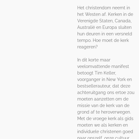
Het christendom neemt in
het Westen af. Kerken in de
Verenigde Staten, Canada,
Australië en Europa sluiten
hun deuren in een versneld
tempo. Hoe moet de kerk
reageren?
In dit korte maar
veelomvattende manifest
betoogt Tim Keller,
voorganger in New York en
bestsellerauteur, dat deze
achteruitgang ons ertoe zou
moeten aanzetten om de
missie van de kerk van de
grond af te heroverwegen.
Met de vroege kerk als gids
moeten we als kerken en
individuele christenen goed
naar onszelf, onze cultuur