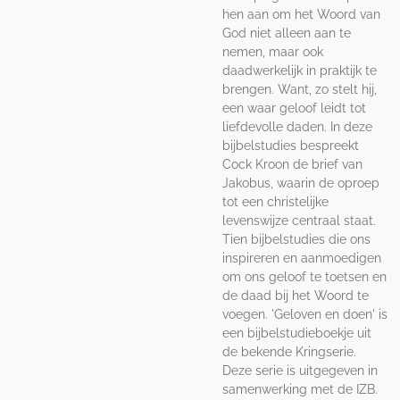
hen aan om het Woord van
God niet alleen aan te
nemen, maar ook
daadwerkelijk in praktijk te
brengen. Want, zo stelt hij,
een waar geloof leidt tot
liefdevolle daden. In deze
bijbelstudies bespreekt
Cock Kroon de brief van
Jakobus, waarin de oproep
tot een christelijke
levenswijze centraal staat.
Tien bijbelstudies die ons
inspireren en aanmoedigen
om ons geloof te toetsen en
de daad bij het Woord te
voegen. 'Geloven en doen' is
een bijbelstudieboekje uit
de bekende Kringserie.
Deze serie is uitgegeven in
samenwerking met de IZB.