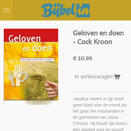
Ga
direct
naar
de
hoofdinhoud
Geloven en doen
- Cock Kroon
€ 10,99
In winkelwagen
Jakobus neemt in zijn brief
geen blad voor de mond als
het gaat om misstanden in
de gemeente van Jezus
Christus. Hij houdt zijn lezers
een spiegel voor en spoort