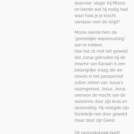
daarvoor 'stage' bij Mozes
en leerde wat hij nodig had:
waar haal je je kracht
vandaan voor de strijd?
Mozes leerde hem de
'geestelijke wapenrusting'
aan te trekken.
Hoe het zit met het geweld
dat Jozua gebruikte bij de
inname van Kanaän is een
belangrijke vraag die we
steeds in het perspectief
zullen zetten van Jozua's
naamgenoot, Jezus. Jezus
overwon de macht van de
duisternis door zijn kruis en
opstanding. Hij vestigde zijn
Koninkrijk niet door geweld
maar door zijn Geest.
Dit gespreksboek heeft