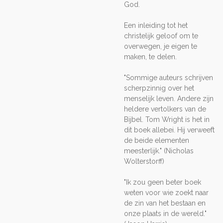
God.
Een inleiding tot het
christelijk geloof om te
overwegen, je eigen te
maken, te delen.
"Sommige auteurs schrijven
scherpzinnig over het
menselijk leven. Andere zijn
heldere vertolkers van de
Bijbel. Tom Wright is het in
dit boek allebei. Hij verweeft
de beide elementen
meesterlijk." (Nicholas
Wolterstorff)
"Ik zou geen beter boek
weten voor wie zoekt naar
de zin van het bestaan en
onze plaats in de wereld."