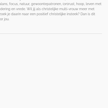
lans, focus, natuur, gewoontepatronen, (on)rust, hoop, leven met
ring en vrede. Wil jij als christelijke multi-vrouw meer met
ek je daarin naar een positief christelijke insteek? Dan is dit
or jou.