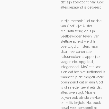
dat zijn zoektocht naar God
allesbepalend is geweest.
In zijn memoir ‘Het raadsel
van God’ kijkt Alister
McGrath terug op zijn
veelbewogen leven. Van
stellige atheïst werd hij
overtuigd christen, maar
daarmee waren alle
natuurwetenschappelijke
vragen niet opgelost,
integendeel. McGrath laat
zien dat het niet irrationeel is
wanneer je de mogelijkheid
openhoudt dat er een God
is of in ieder geval iets dat
alles overstijgt. Maar er
blijven ook blinde vlekken
en zelfs twijfels. Het boek
bevat veel persoonlijke