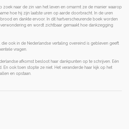
op zoek naar de zin van het leven en omarmt ze de manier waarop
name hoe hij zijn laatste uren op aarde doorbracht. In de uren
het brood en dankte ervoor. In dit hartverscheurende boek worden
 verwondering en wordt zichtbaar gemaakt hoe dankzegging
jl die ook in de Nederlandse vertaling overeind is gebleven geeft
ntele vragen.
derlandse afkomst besloot haar dankpunten op te schrijven. Eén
. En ook toen stopte ze niet. Het veranderde haar kijk op het
allen en opstaan.