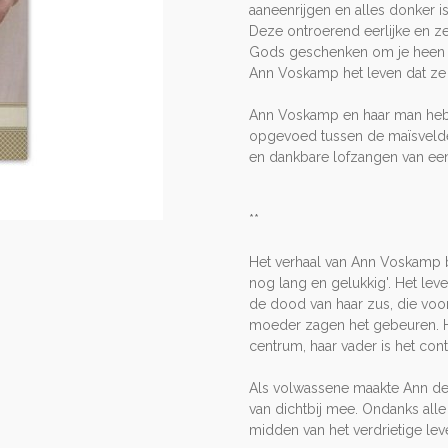
aaneenrijgen en alles donker 
Deze ontroerend eerlijke en ze
Gods geschenken om je heen te
Ann Voskamp het leven dat ze a
Ann Voskamp en haar man hebb
opgevoed tussen de maïsvelde
en dankbare lofzangen van ee
**
Het verhaal van Ann Voskamp beg
nog lang en gelukkig'. Het le
de dood van haar zus, die vo
moeder zagen het gebeuren. 
centrum, haar vader is het conta
Als volwassene maakte Ann de
van dichtbij mee. Ondanks alle
midden van het verdrietige le