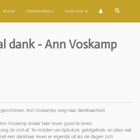
ROUW
ZANGBUNDELS
OVER ONS
l dank - Ann Voskamp
r geschreven: Ann Voskamps weg naar dankbaarheid.
Ann Voskamp ernaar haar leven goed te leven.
oeg ze zich af, 'te midden van tijdsdruk, geldgebrek, en alles wat
et een dankbaar leven er eigenlijk uit als de dagen zich