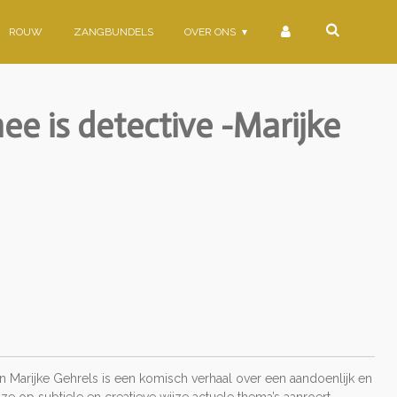
ROUW
ZANGBUNDELS
OVER ONS
e is detective -Marijke
n Marijke Gehrels is een komisch verhaal over een aandoenlijk en