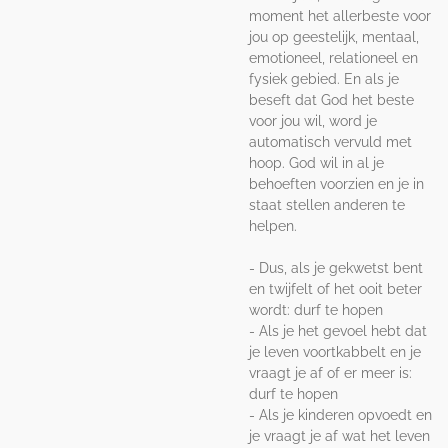
moment het allerbeste voor
jou op geestelijk, mentaal,
emotioneel, relationeel en
fysiek gebied. En als je
beseft dat God het beste
voor jou wil, word je
automatisch vervuld met
hoop. God wil in al je
behoeften voorzien en je in
staat stellen anderen te
helpen.
- Dus, als je gekwetst bent
en twijfelt of het ooit beter
wordt: durf te hopen
- Als je het gevoel hebt dat
je leven voortkabbelt en je
vraagt je af of er meer is:
durf te hopen
- Als je kinderen opvoedt en
je vraagt je af wat het leven