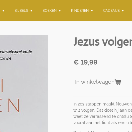
G
BIJBELS
BOEKEN
KINDEREN
CADEAUS
Jezus volge
€ 19,99
In winkelwagen
In zes stappen maakt Nouwen d
wilt volgen. Dat doet hij aan 
weet ze verrassend te ontsluite
vooral aan het licht als een ui