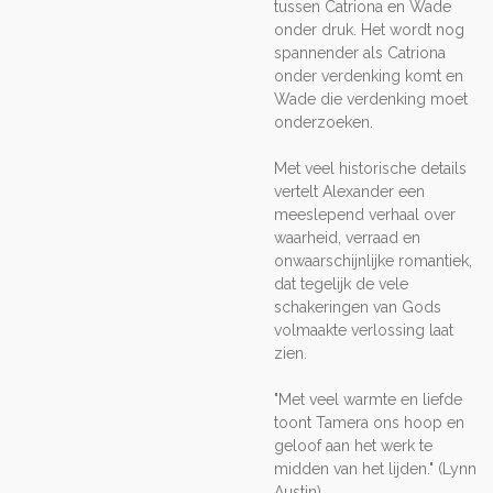
tussen Catriona en Wade
onder druk. Het wordt nog
spannender als Catriona
onder verdenking komt en
Wade die verdenking moet
onderzoeken.
Met veel historische details
vertelt Alexander een
meeslepend verhaal over
waarheid, verraad en
onwaarschijnlijke romantiek,
dat tegelijk de vele
schakeringen van Gods
volmaakte verlossing laat
zien.
"Met veel warmte en liefde
toont Tamera ons hoop en
geloof aan het werk te
midden van het lijden." (Lynn
Austin)