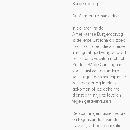
Burgeroorlog.
De Carnton-romans, deel 2
In de jaren na de
Amerikaanse Burgeroorlog
is de Ierse Catriona op zoek
naar haar broer, die als Ierse
immigrant gedwongen werd
om mee te vechten met het
Zuiden. Wade Cunningham
vocht juist aan de andere
kant, tegen de slavernij, maar
is na de oorlog in dienst
gekomen bij de geheime
dienst om strijd te leveren
tegen geldvervalsers.
De spanningen tussen voor-
en tegenstanders van de
slavernij zet ook de relatie