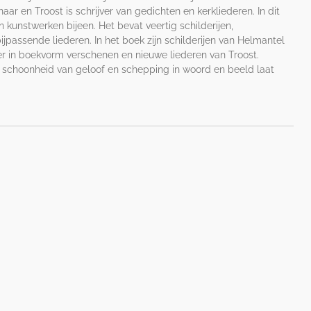
ar en Troost is schrijver van gedichten en kerkliederen. In dit
kunstwerken bijeen. Het bevat veertig schilderijen,
passende liederen. In het boek zijn schilderijen van Helmantel
r in boekvorm verschenen en nieuwe liederen van Troost.
 schoonheid van geloof en schepping in woord en beeld laat