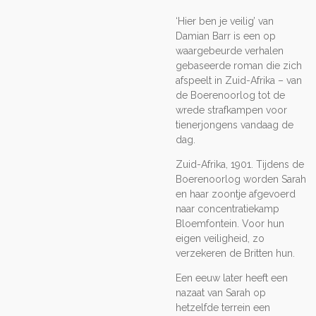
‘Hier ben je veilig’ van
Damian Barr is een op
waargebeurde verhalen
gebaseerde roman die zich
afspeelt in Zuid-Afrika – van
de Boerenoorlog tot de
wrede strafkampen voor
tienerjongens vandaag de
dag.
Zuid-Afrika, 1901. Tijdens de
Boerenoorlog worden Sarah
en haar zoontje afgevoerd
naar concentratiekamp
Bloemfontein. Voor hun
eigen veiligheid, zo
verzekeren de Britten hun.
Een eeuw later heeft een
nazaat van Sarah op
hetzelfde terrein een