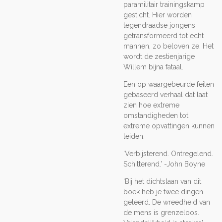
paramilitair trainingskamp
gesticht. Hier worden
tegendraadse jongens
getransformeerd tot echt
mannen, zo beloven ze. Het
wordt de zestienjarige
Willem bijna fataal.
Een op waargebeurde feiten
gebaseerd verhaal dat laat
zien hoe extreme
omstandigheden tot
extreme opvattingen kunnen
leiden.
‘Verbijsterend. Ontregelend.
Schitterend.’ -John Boyne
‘Bij het dichtslaan van dit
boek heb je twee dingen
geleerd. De wreedheid van
de mens is grenzeloos.