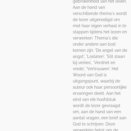
gebrokenheid van het leven.
Aan de hand van
verschillende thema's wordt
de lezer uitgenodigd om
met haar eigen verhaal in te
stappen tijdens het lezen en
verwerken. Thema's die
onder andere aan bod
komen zijn: 'De angel van de
angst', 'Loslaten', 'Stil staan
bij verlies', 'Verdriet en
vrede', 'Vertrouwen'. Het
Woord van God is
uitgangspunt, waarbij de
auteur ook haar persoonlijke
ervaringen deelt. Aan het
eind van elk hoofdstuk
wordt de lezer gevraagd
om, aan de hand van een
aantal vragen, een brief aan
God te schrijven. Deze
verwerking helpt om de