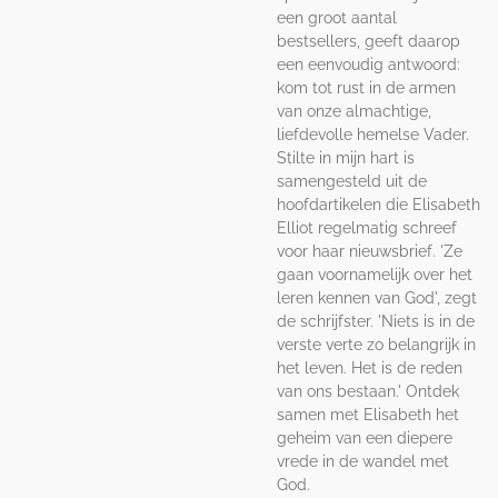
een groot aantal
bestsellers, geeft daarop
een eenvoudig antwoord:
kom tot rust in de armen
van onze almachtige,
liefdevolle hemelse Vader.
Stilte in mijn hart is
samengesteld uit de
hoofdartikelen die Elisabeth
Elliot regelmatig schreef
voor haar nieuwsbrief. 'Ze
gaan voornamelijk over het
leren kennen van God', zegt
de schrijfster. 'Niets is in de
verste verte zo belangrijk in
het leven. Het is de reden
van ons bestaan.' Ontdek
samen met Elisabeth het
geheim van een diepere
vrede in de wandel met
God.