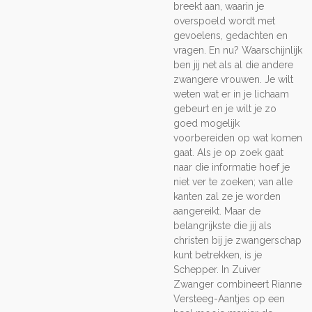
breekt aan, waarin je
overspoeld wordt met
gevoelens, gedachten en
vragen. En nu? Waarschijnlijk
ben jij net als al die andere
zwangere vrouwen. Je wilt
weten wat er in je lichaam
gebeurt en je wilt je zo
goed mogelijk
voorbereiden op wat komen
gaat. Als je op zoek gaat
naar die informatie hoef je
niet ver te zoeken; van alle
kanten zal ze je worden
aangereikt. Maar de
belangrijkste die jij als
christen bij je zwangerschap
kunt betrekken, is je
Schepper. In Zuiver
Zwanger combineert Rianne
Versteeg-Aantjes op een