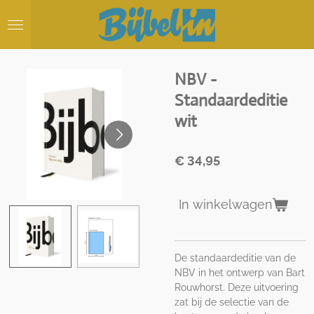
Ga
direct
naar
de
hoofdinhoud
NBV -
Standaardeditie
wit
€ 34,95
In winkelwagen
De standaardeditie van de
NBV in het ontwerp van Bart
Rouwhorst. Deze uitvoering
zat bij de selectie van de