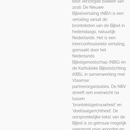
best verzorgde boeken van
2016. De Nieuwe
Bijbelvertaling (NBV) is een
vertaling vanuit de
bronteksten van de Bijbel in
hedendaags, natuurlijk
Nederlands. Het is een
interconfessionele vertaling,
gemaakt door het
Nederlands
Bijbelgenootschap (NBG) en
de Katholieke Bijbelstichting
(KBS), in samenwerking met
Vlaamse
partnerorganisaties. De NBV
streeft een evenwicht na
tussen
'brontekstgetrouwheid' en
'doeltaalgerichtheid'. De
oorspronkelijke tekst van de
Bijbel is zo getrouw mogelijk
overgezet naar woorden en