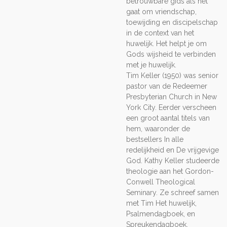
betrouwbare gids als het
gaat om vriendschap,
toewijding en discipelschap
in de context van het
huwelijk. Het helpt je om
Gods wijsheid te verbinden
met je huwelijk.
Tim Keller (1950) was senior
pastor van de Redeemer
Presbyterian Church in New
York City. Eerder verscheen
een groot aantal titels van
hem, waaronder de
bestsellers In alle
redelijkheid en De vrijgevige
God. Kathy Keller studeerde
theologie aan het Gordon-
Conwell Theological
Seminary. Ze schreef samen
met Tim Het huwelijk,
Psalmendagboek, en
Spreukendagboek.