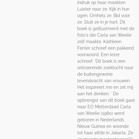
indruk op haar maakten.
Luister naar ze. Kijk in hun
ogen. Omhels ze. Bid voor
ze. Sluit ze in je hart. Dit
boek is geïllustreerd met de
foto's die Carla van Weelie
zelf maakte. Kathleen
Ferrier schreef een pakkend
voorwoord. Een lezer
schreef: 'Dit boek is een
ontroerende zoektocht naar
de buitengewone
levenskracht van vrouwen.
Het inspireert me en zet mij
aan het denken. ' De
opbrengst van dit boek gaat
naar EO Metterdaad Carla
van Weelie (1960) werd
geboren in Nederlands
Nieuw Guinea en woonde
tot haar elfde in Jakarta. Ze