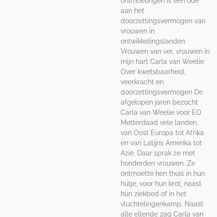
ontmoetingen is een ode
aan het
doorzettingsvermogen van
vrouwen in
ontwikkelingslanden
Vrouwen van ver, vrouwen in
mijn hart Carla van Weelie
Over kwetsbaarheid,
veerkracht en
doorzettingsvermogen De
afgelopen jaren bezocht
Carla van Weelie voor EO
Metterdaad vele landen,
van Oost Europa tot Afrika
en van Latijns Amerika tot
Azië. Daar sprak ze met
honderden vrouwen. Ze
ontmoette hen thuis in hun
hutje, voor hun krot, naast
hun ziekbed of in het
vluchtelingenkamp. Naast
alle ellende zag Carla van