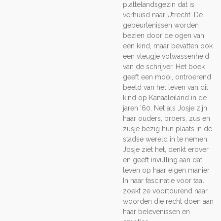
plattelandsgezin dat is
verhuisd naar Utrecht. De
gebeurtenissen worden
bezien door de ogen van
een kind, maar bevatten ook
een vleugje volwassenheid
van de schrijver. Het boek
geeft een mooi, ontroerend
beeld van het leven van dit
kind op Kanaaleiland in de
jaren '60. Net als Josje zijn
haar ouders, broers, zus en
zusje bezig hun plaats in de
stadse wereld in te nemen.
Josje ziet het, denkt erover
en geeft invulling aan dat
leven op haar eigen manier.
In haar fascinatie voor taal
zoekt ze voortdurend naar
woorden die recht doen aan
haar belevenissen en