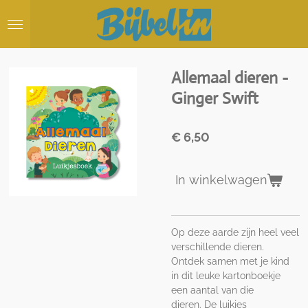
Ga
direct
naar
de
hoofdinhoud
Allemaal dieren -
Ginger Swift
€ 6,50
In winkelwagen
Op deze aarde zijn heel veel
verschillende dieren.
Ontdek samen met je kind
in dit leuke kartonboekje
een aantal van die
dieren. De luikjes