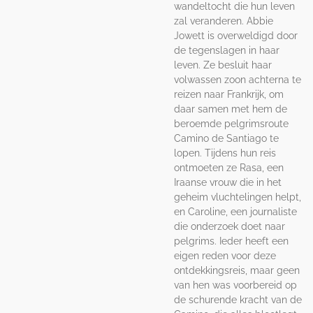
wandeltocht die hun leven
zal veranderen. Abbie
Jowett is overweldigd door
de tegenslagen in haar
leven. Ze besluit haar
volwassen zoon achterna te
reizen naar Frankrijk, om
daar samen met hem de
beroemde pelgrimsroute
Camino de Santiago te
lopen. Tijdens hun reis
ontmoeten ze Rasa, een
Iraanse vrouw die in het
geheim vluchtelingen helpt,
en Caroline, een journaliste
die onderzoek doet naar
pelgrims. Ieder heeft een
eigen reden voor deze
ontdekkingsreis, maar geen
van hen was voorbereid op
de schurende kracht van de