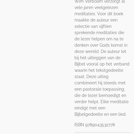
Wim Verboom verzorgt al
vele jaren veelgelezen
meditaties. Voor dit boek
maakte de auteur een
selectie van vijftien
sprekende meditaties die
de lezer helpen om na te
denken over Gods komst in
deze wereld. De auteur let
bij het uitleggen van de
Bijbel vooral op het verband
waarin het tekstgedeelte
staat. Deze uitleg
combineert hij steeds met
een pastorale toepassing,
die de lezer bemoedigt en
verder helpt. Elke meditatie
eindigt met een
Bijbelgedeelte en een lied.
ISBN 9789043532778